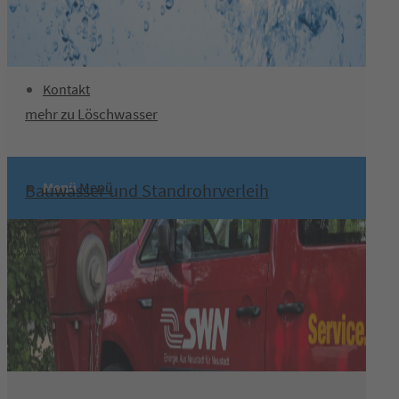
Kontakt
mehr zu Löschwasser
Menü
Menü
Bauwasser und Standrohrverleih