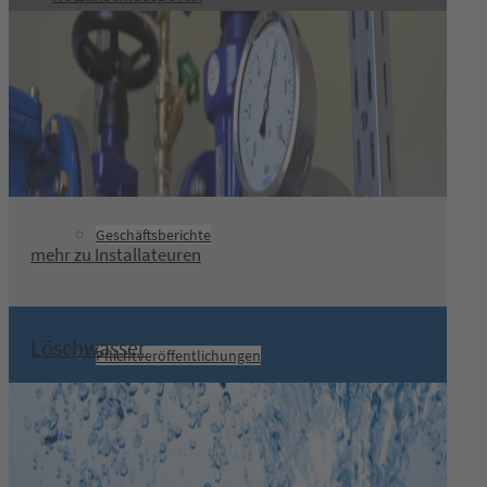
Sonstiges
Geschäftsberichte
mehr zu Installateuren
Löschwasser
Pflichtveröffentlichungen
Planauskunft