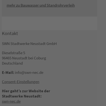
mehr zu Bauwasser und Standrohrverleih
Kontakt
SWN Stadtwerke Neustadt GmbH
Dieselstraße 5
96465 Neustadt bei Coburg
Deutschland
E-Mail:
info@swn-nec.de
Consent-Einstellungen
Hier geht’s zur Website der
Stadtwerke Neustadt:
swn-nec.de