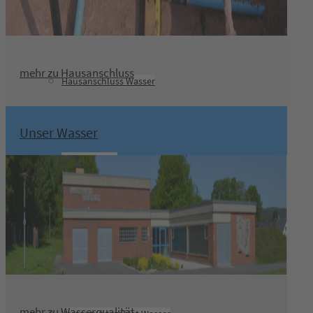
Wasser
mehr zu Hausanschluss
Hausanschluss Wasser
Unser Wasser
Unser Wasser
Bauwasser und Standrohrverleih
mehr zu Wasserqualität