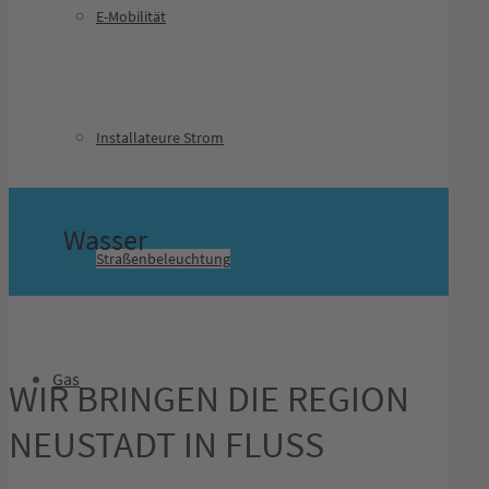
E-Mobilität
Installateure Strom
Wasser
Straßenbeleuchtung
Gas
WIR BRINGEN DIE REGION
NEUSTADT IN FLUSS