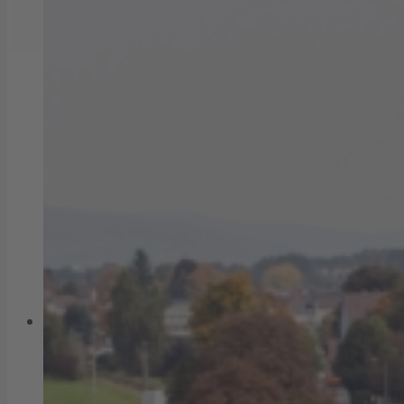
Strom