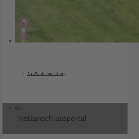
E-Mobilität
Installateure Strom
Straßenbeleuchtung
Gas
Netzanschlussportal